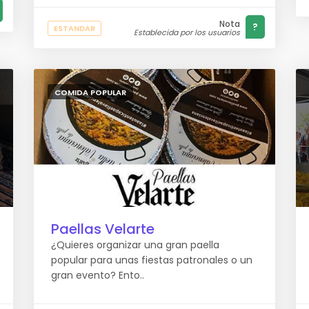
Nota
?
ESTANDAR
Establecida por los usuarios
COMIDA POPULAR
Paellas Velarte
¿Quieres organizar una gran paella
popular para unas fiestas patronales o un
gran evento? Ento..