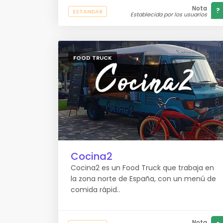
Nota
?
ESTANDAR
Establecida por los usuarios
FOOD TRUCK
Cocina2
Cocina2 es un Food Truck que trabaja en
la zona norte de España, con un menú de
comida rápid..
Nota