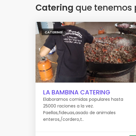
Catering
que tenemos p
CATERING
LA BAMBINA CATERING
Elaboramos comidas populares hasta
25000 raciones a la vez.
Paellas,fideuas,asado de animales
enteros,/cordero,t..