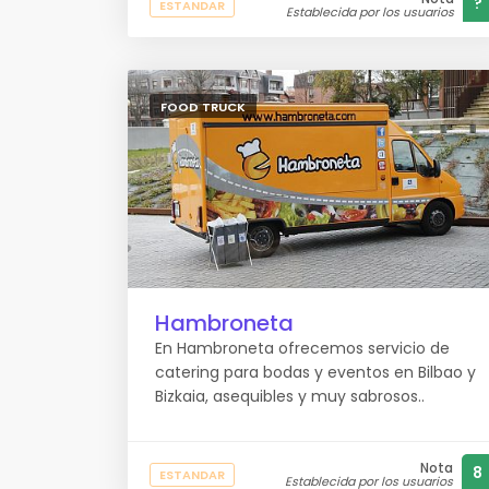
?
ESTANDAR
Establecida por los usuarios
FOOD TRUCK
Hambroneta
En Hambroneta ofrecemos servicio de
catering para bodas y eventos en Bilbao y
Bizkaia, asequibles y muy sabrosos..
Nota
8
ESTANDAR
Establecida por los usuarios