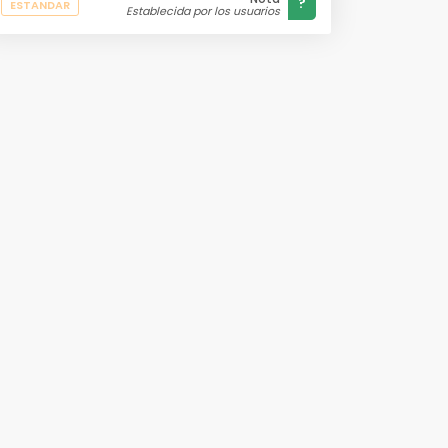
?
ESTANDAR
Establecida por los usuarios