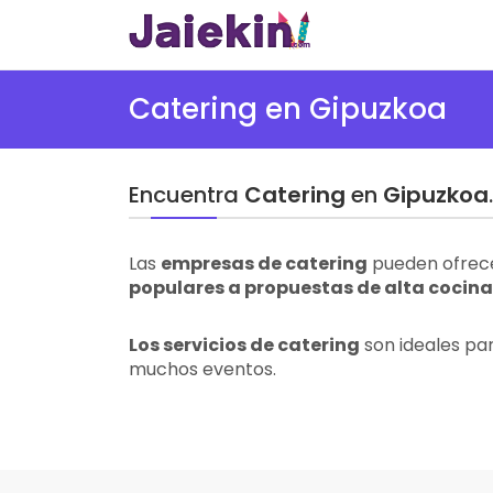
Catering en Gipuzkoa
Encuentra
Catering
en
Gipuzkoa
.
Las
empresas de catering
pueden ofrece
populares a propuestas de alta cocina
Los servicios de catering
son ideales pa
muchos eventos.