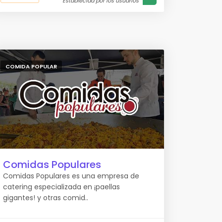
Establecida por los usuarios
COMIDA POPULAR
Comidas Populares
Comidas Populares es una empresa de
catering especializada en ¡paellas
gigantes! y otras comid..