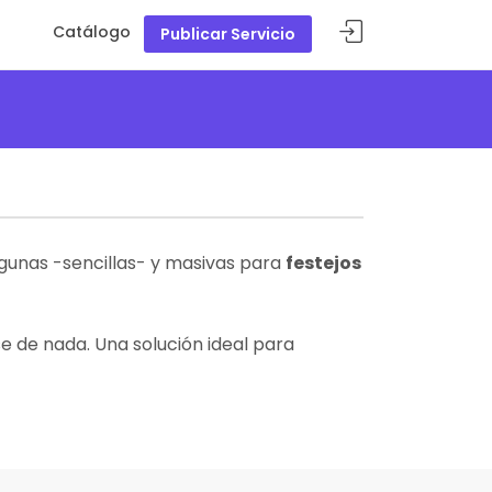
Catálogo
Publicar Servicio
gunas -sencillas- y masivas para
festejos
 de nada. Una solución ideal para