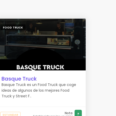
FOOD TRUCK
Basque Truck
Basque Truck es un Food Truck que coge
ideas de algunos de los mejores Food
Truck y Street F..
Nota
?
ESTANDAR