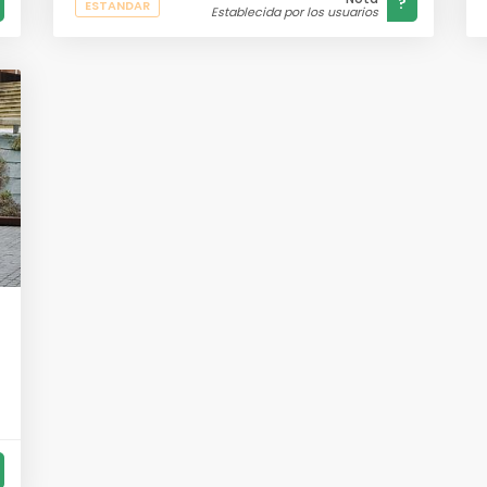
?
ESTANDAR
Establecida por los usuarios