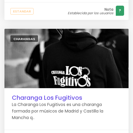
Nota
?
ESTANDAR
Establecida por los usuarios
CHARANGAS
Charanga Los Fugitivos
La Charanga Los Fugitivos es una charanga
formada por músicos de Madrid y Castilla la
Mancha q..