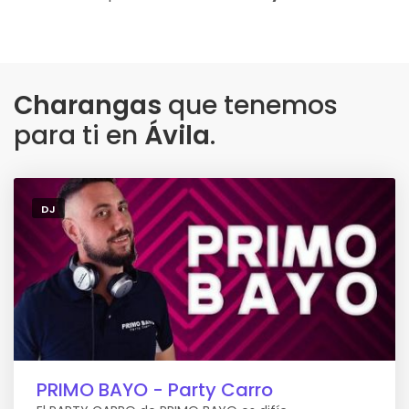
Charangas
que tenemos
para ti en
Ávila
.
DJ
PRIMO BAYO - Party Carro