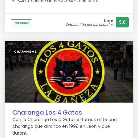
El PARTY CARRO de PRIMO BAYO es difíc..
Nota
9.6
PREMIUM
Establecida por los usuarios
CHARANGAS
Charanga Los 4 Gatos
Con la Charanga Los 4 Gatos estamos ante una
charanga que arranco en 1998 en León y que
durant..