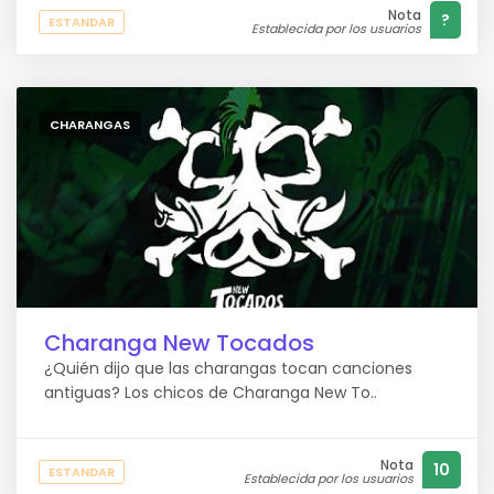
Nota
?
ESTANDAR
Establecida por los usuarios
CHARANGAS
Charanga New Tocados
¿Quién dijo que las charangas tocan canciones
antiguas? Los chicos de Charanga New To..
Nota
10
ESTANDAR
Establecida por los usuarios