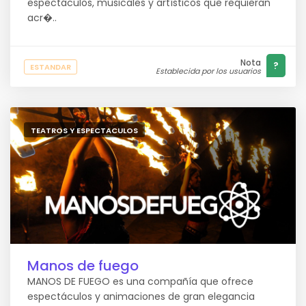
espectáculos, musicales y artísticos que requieran
acr�..
Nota
?
ESTANDAR
Establecida por los usuarios
TEATROS Y ESPECTACULOS
Manos de fuego
MANOS DE FUEGO es una compañía que ofrece
espectáculos y animaciones de gran elegancia