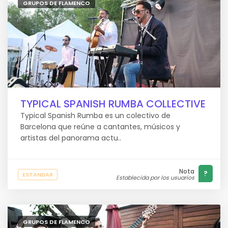
GRUPOS DE FLAMENCO
TYPICAL SPANISH RUMBA COLLECTIVE
Typical Spanish Rumba es un colectivo de
Barcelona que reúne a cantantes, músicos y
artistas del panorama actu..
Nota
?
ESTANDAR
Establecida por los usuarios
GRUPOS DE FLAMENCO