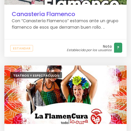
Canastería Flamenco
Con “Canastería Flamenco” estamos ante un grupo
flamenco de esos que derraman buen rollo. ..
Nota
?
ESTANDAR
Establecida por los usuarios
TEATROS Y ESPECTACULOS