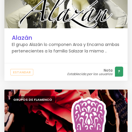
Alazán
El grupo Alazán lo componen Aroa y Encarna ambas
pertenecientes a la familia Salazar la misma ..
Nota
?
ESTANDAR
Establecida por los usuarios
GRUPOS DE FLAMENCO