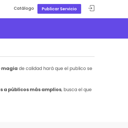
Catálogo
Publicar Servicio
e magia
de calidad hará que el publico se
s a públicos más amplios
, busca el que