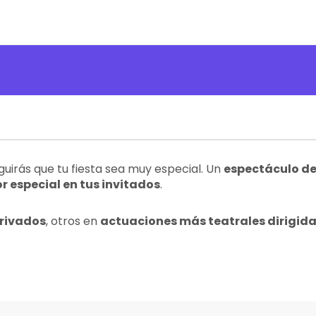
uirás que tu fiesta sea muy especial. Un
espectáculo d
 especial en tus invitados
.
privados
, otros en
actuaciones más teatrales dirigida