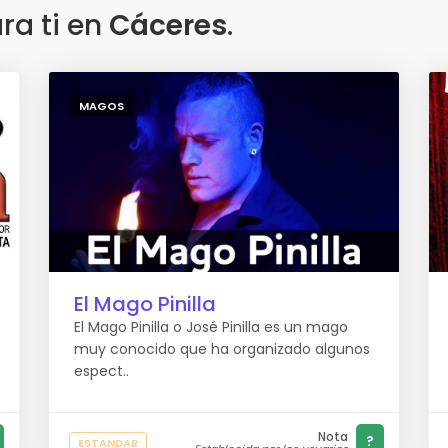
a ti en
Cáceres
.
MAGOS
El Mago Pinilla
El Mago Pinilla o José Pinilla es un mago
muy conocido que ha organizado algunos
espect..
Nota
?
ESTANDAR