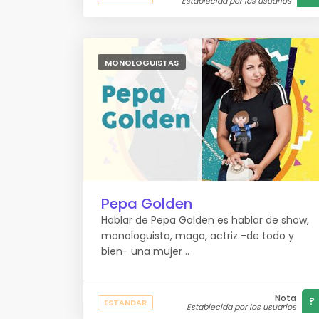
Establecida por los usuarios
MONOLOGUISTAS
Pepa Golden
Hablar de Pepa Golden es hablar de show,
monologuista, maga, actriz -de todo y
bien- una mujer ..
Nota
?
ESTANDAR
Establecida por los usuarios