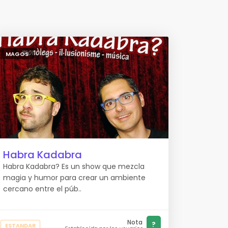
MAGOS
Habra Kadabra
Habra Kadabra? Es un show que mezcla
magia y humor para crear un ambiente
cercano entre el púb..
Nota
?
ESTANDAR