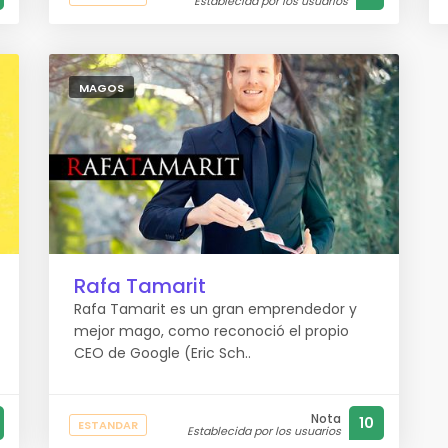
Establecida por los usuarios
MAGOS
Rafa Tamarit
Rafa Tamarit es un gran emprendedor y
mejor mago, como reconoció el propio
CEO de Google (Eric Sch..
Nota
10
ESTANDAR
Establecida por los usuarios