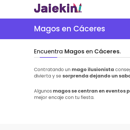
Magos en Cáceres
Encuentra
Magos
en
Cáceres
.
Contratando un
mago ilusionista
conseg
divierta y se
sorprenda dejando un sabor
Algunos
magos se centran en eventos 
mejor encaje con tu fiesta.