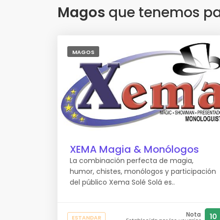
Magos
que tenemos par
MAGOS
XEMA Magia & Monólogos
La combinación perfecta de magia,
humor, chistes, monólogos y participación
del público Xema Solé Solá es..
Nota
10
ESTANDAR