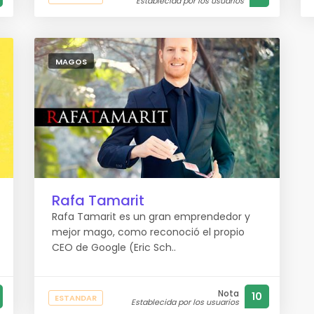
Establecida por los usuarios
MAGOS
Rafa Tamarit
Rafa Tamarit es un gran emprendedor y
mejor mago, como reconoció el propio
CEO de Google (Eric Sch..
Nota
10
ESTANDAR
Establecida por los usuarios