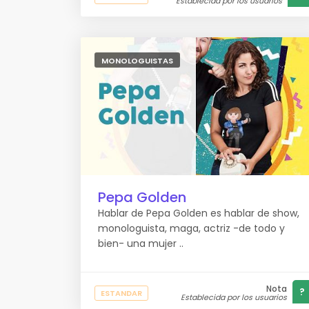
Establecida por los usuarios
MONOLOGUISTAS
Pepa Golden
Hablar de Pepa Golden es hablar de show,
monologuista, maga, actriz -de todo y
bien- una mujer ..
Nota
?
ESTANDAR
Establecida por los usuarios