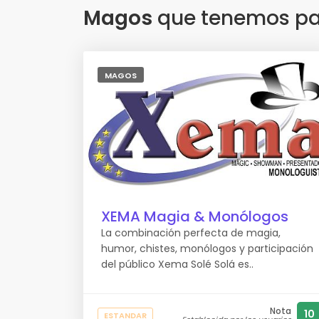
Magos
que tenemos par
MAGOS
XEMA Magia & Monólogos
La combinación perfecta de magia,
humor, chistes, monólogos y participación
del público Xema Solé Solá es..
Nota
10
ESTANDAR