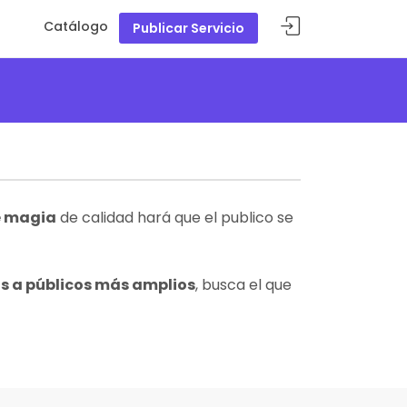
Catálogo
Publicar Servicio
e magia
de calidad hará que el publico se
s a públicos más amplios
, busca el que