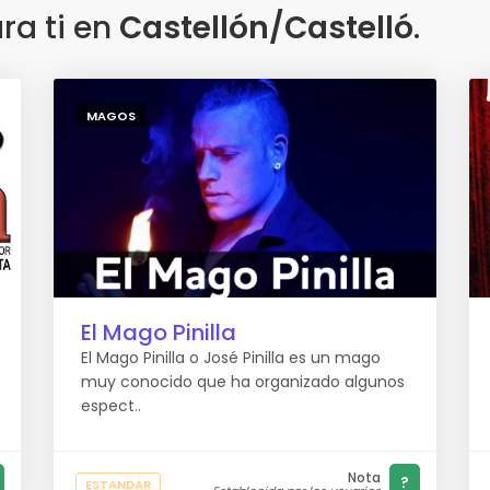
a ti en
Castellón/Castelló
.
MAGOS
El Mago Pinilla
El Mago Pinilla o José Pinilla es un mago
muy conocido que ha organizado algunos
espect..
Nota
?
ESTANDAR