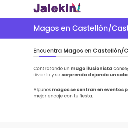
Magos en Castellón/Cast
Encuentra
Magos
en
Castellón/C
Contratando un
mago ilusionista
conseg
divierta y se
sorprenda dejando un sabor
Algunos
magos se centran en eventos 
mejor encaje con tu fiesta.