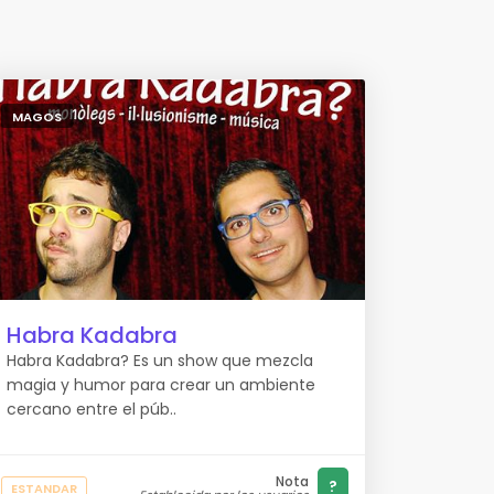
MAGOS
Habra Kadabra
Habra Kadabra? Es un show que mezcla
magia y humor para crear un ambiente
cercano entre el púb..
Nota
?
ESTANDAR