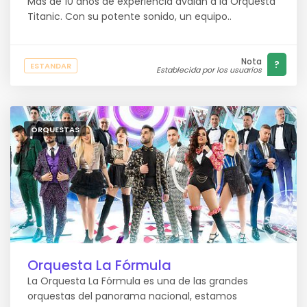
Más de 10 años de experiencia avalan a la Orquesta
Titanic. Con su potente sonido, un equipo..
Nota
?
ESTANDAR
Establecida por los usuarios
ORQUESTAS
Orquesta La Fórmula
La Orquesta La Fórmula es una de las grandes
orquestas del panorama nacional, estamos