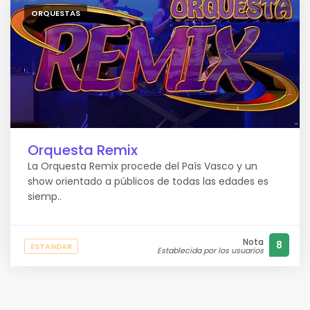
ORQUESTAS
Orquesta Remix
La Orquesta Remix procede del País Vasco y un
show orientado a públicos de todas las edades es
siemp..
Nota
8
ESTANDAR
Establecida por los usuarios