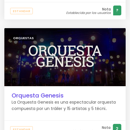
Nota
?
ESTANDAR
Establecida por los usuarios
ORQUESTAS
Orquesta Genesis
La Orquesta Genesis es una espectacular orquesta
compuesta por un tráiler y 15 artistas y 5 técni..
Nota
2
ESTANDAR