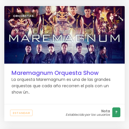
ORQUESTAS
Maremagnum Orquesta Show
La orquesta Maremagnum es una de las grandes
orquestas que cada año recorren el país con un
show ún..
Nota
?
ESTANDAR
Establecida por los usuarios