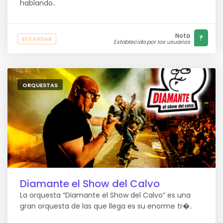
hablando..
Nota
?
ESTANDAR
Establecida por los usuarios
ORQUESTAS
Diamante el Show del Calvo
La orquesta “Diamante el Show del Calvo” es una
gran orquesta de las que llega es su enorme tr�..