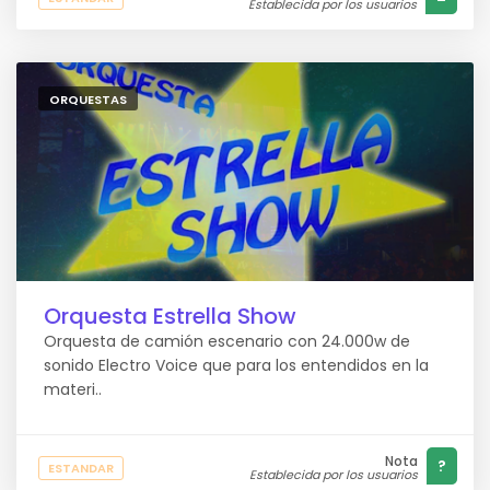
Establecida por los usuarios
ORQUESTAS
Orquesta Estrella Show
Orquesta de camión escenario con 24.000w de
sonido Electro Voice que para los entendidos en la
materi..
Nota
?
ESTANDAR
Establecida por los usuarios