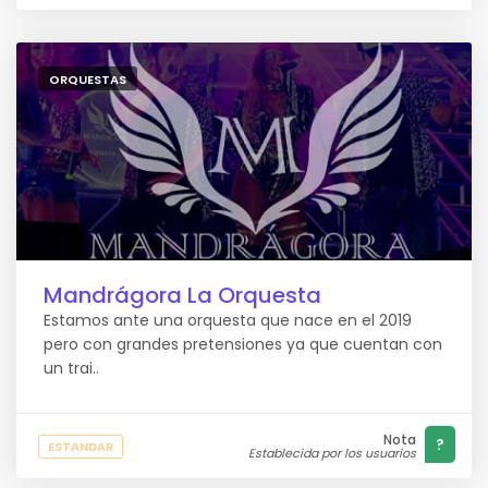
ORQUESTAS
Mandrágora La Orquesta
Estamos ante una orquesta que nace en el 2019
pero con grandes pretensiones ya que cuentan con
un trai..
Nota
?
ESTANDAR
Establecida por los usuarios