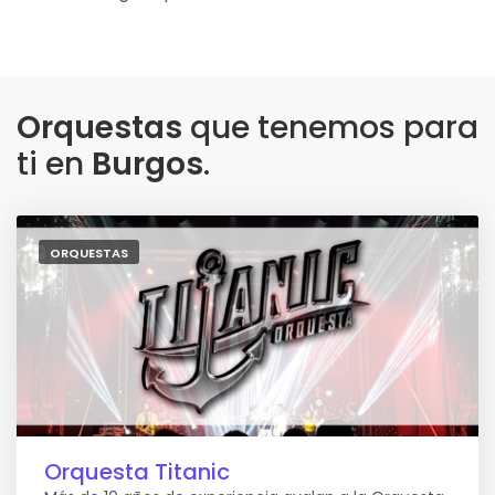
Orquestas
que tenemos para
ti en
Burgos
.
ORQUESTAS
Orquesta Titanic