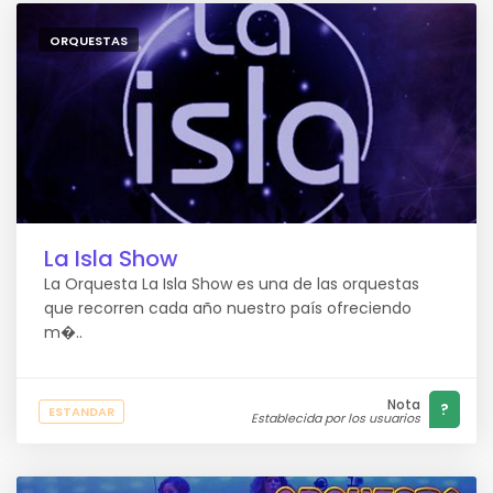
ORQUESTAS
La Isla Show
La Orquesta La Isla Show es una de las orquestas
que recorren cada año nuestro país ofreciendo
m�..
Nota
?
ESTANDAR
Establecida por los usuarios