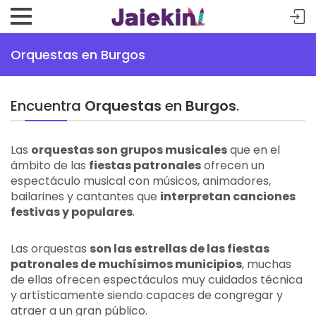
Orquestas en Burgos
Encuentra
Orquestas
en
Burgos
.
Las
orquestas son grupos musicales
que en el
ámbito de las
fiestas patronales
ofrecen un
espectáculo musical con músicos, animadores,
bailarines y cantantes que
interpretan canciones
festivas y populares
.
Las orquestas
son las estrellas de las fiestas
patronales de muchísimos municipios
, muchas
de ellas ofrecen espectáculos muy cuidados técnica
y artísticamente siendo capaces de congregar y
atraer a un gran público.