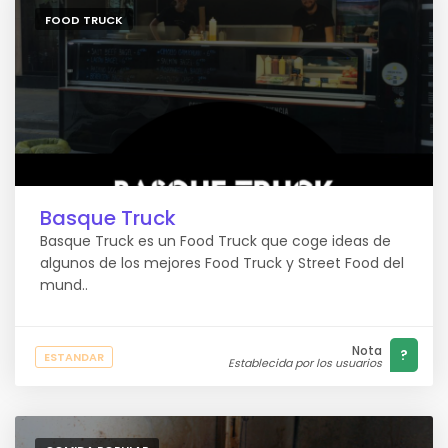
FOOD TRUCK
Basque Truck
Basque Truck es un Food Truck que coge ideas de
algunos de los mejores Food Truck y Street Food del
mund..
Nota
?
ESTANDAR
Establecida por los usuarios