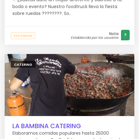
boda o evento? Nuestro foodtruck lleva la fiesta
sobre ruedas ????????. So..
Nota
?
ESTANDAR
Establecida por los usuarios
CATERING
LA BAMBINA CATERING
Elaboramos comidas populares hasta 25000