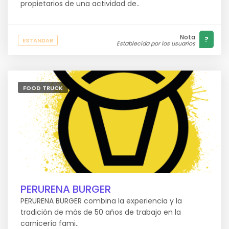
propietarios de una actividad de..
Nota
?
ESTANDAR
Establecida por los usuarios
FOOD TRUCK
PERURENA BURGER
PERURENA BURGER combina la experiencia y la
tradición de más de 50 años de trabajo en la
carnicería fami..