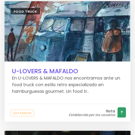
FOOD TRUCK
U-LOVERS & MAFALDO
En U-LOVERS & MAFALDO nos encontramos ante un
food truck con estilo retro especializado en
hamburguesas gourmet. Un food tr..
Nota
?
ESTANDAR
Establecida por los usuarios