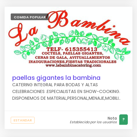
COMIDA POPULAR
paellas gigantes la bambina
CATERING INTEGRAL PARA BODAS Y ALTAS
CELEBRACIONES .ESPECIALISTAS EN SHOW-COOKING.
DISPONEMOS DE MATERIAL,PERSONAL,MENAJE,MOBILI..
Nota
?
ESTANDAR
Establecida por los usuarios