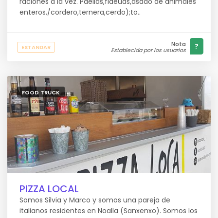
raciones a la vez. Paellas,fideuas,asado de animales
enteros,/cordero,ternera,cerdo);to..
Nota
?
ESTANDAR
Establecida por los usuarios
FOOD TRUCK
PIZZA LOCAL
Somos Silvia y Marco y somos una pareja de
italianos residentes en Noalla (Sanxenxo). Somos los