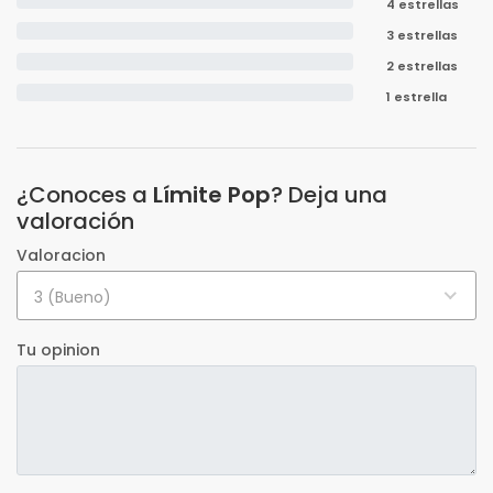
4 estrellas
3 estrellas
2 estrellas
1 estrella
¿Conoces a
Límite Pop
? Deja una
valoración
Valoracion
3 (Bueno)
Tu opinion