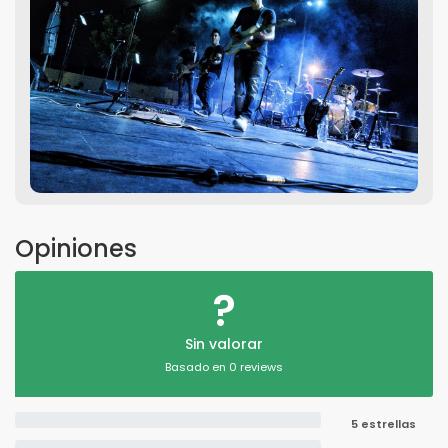
Opiniones
?
Sin valorar
Basado en 0 reviews
5 estrellas