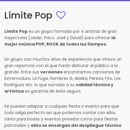
Límite Pop
Límite Pop
es un grupo formado por 4 artistas de gran
trayectoria (Javier, Paco, José y David) para ofrecer
la
mejor música POP, ROCK de todos los tiempos
.
Un grupo con muchos años de experiencia que ofrece un
gran repertorio con el que harán disfrutar al público a lo
grande. Entre sus
versiones
encontramos canciones de
Extremoduro, La Fuga, Hombres G, Alaska, Pereza, Fito, Los
Rodríguez etc. lo que sumado a su
calidad técnica y
artística
es garantía de éxito seguro.
Se pueden adaptar a cualquier fiesta o evento para que
todo salga perfecto así que podemos contar con ellos
tanto para bodas y eventos privados como para fiestas
patronales y
ellos se encargan del despliegue técnico