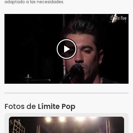
adaptado a las necesidades.
Fotos de
Límite Pop