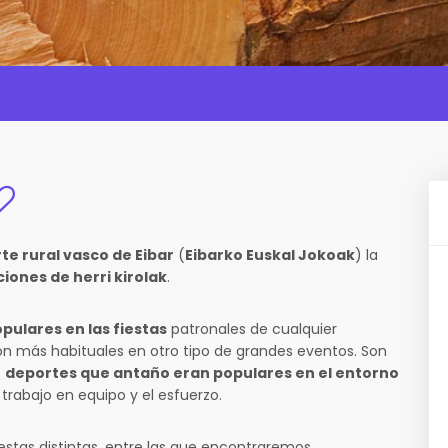
te rural vasco de Eibar
(
Eibarko Euskal Jokoak
) la
ciones de herri kirolak
.
pulares en las fiestas
patronales de cualquier
 más habituales en otro tipo de grandes eventos. Son
s
deportes que antaño eran populares en el entorno
trabajo en equipo y el esfuerzo.
stas distintas, entre las que encontraremos