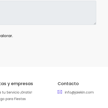
alorar.
stas y empresas
Contacto
 tu Servicio ¡Gratis!
info@jaiekin.com
go para Fiestas