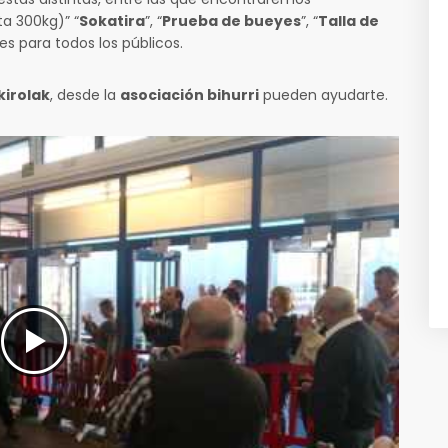
a 300kg)” “
Sokatira
”, “
Prueba de bueyes
”, “
Talla de
s para todos los públicos.
kirolak
, desde la
asociación bihurri
pueden ayudarte.