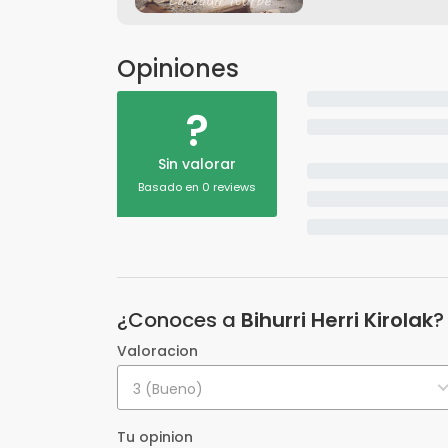
Opiniones
?
Sin valorar
Basado en 0 reviews
¿Conoces a
Bihurri Herri Kirolak
?
Valoracion
3 (Bueno)
Tu opinion