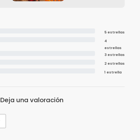
5 estrellas
4
estrellas
3 estrellas
2 estrellas
1 estrella
 Deja una valoración