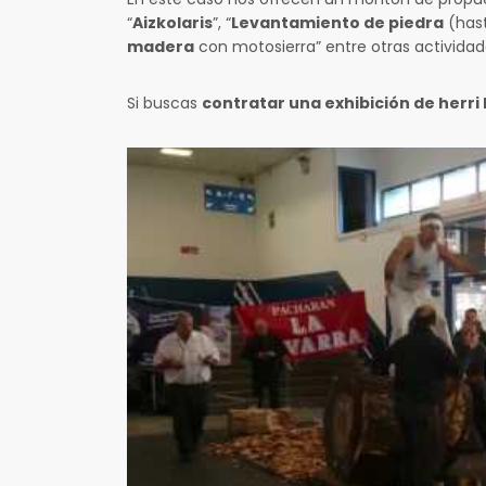
“
Aizkolaris
”, “
Levantamiento de piedra
(hast
madera
con motosierra” entre otras actividade
Si buscas
contratar una exhibición de herri 